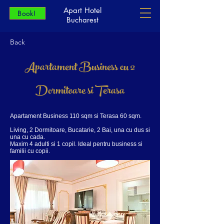
Apart Hotel
Book!
Bucharest
Back
Apartament Business cu 2
Dormitoare si Terasa
Apartament Business 110 sqm si Terasa 60 sqm.
Living, 2 Dormitoare, Bucatarie, 2 Bai, una cu dus si
una cu cada.
Maxim 4 adulti si 1 copil. Ideal pentru business si
familii cu copii.