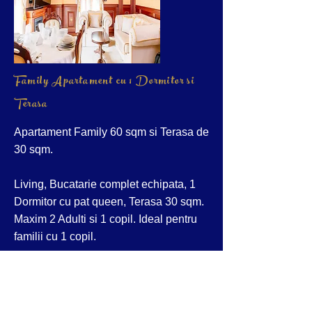
Family Apartament cu 1 Dormitor si
Terasa
Apartament Family 60 sqm si Terasa de
30 sqm.
Living, Bucatarie complet echipata, 1
Dormitor cu pat queen, Terasa 30 sqm.
Maxim 2 Adulti si 1 copil. Ideal pentru
familii cu 1 copil.
Read More