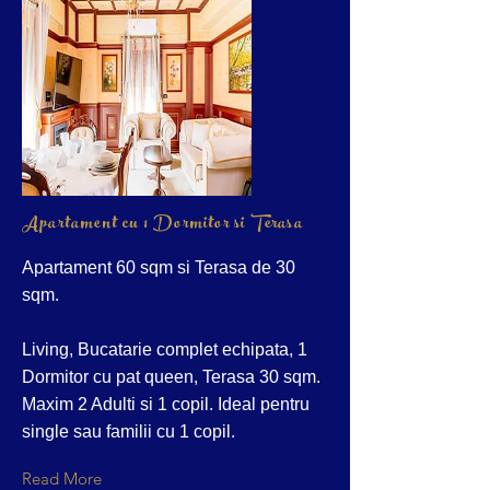
Apartament cu 1 Dormitor si Terasa
Apartament 60 sqm si Terasa de 30
sqm.
Living, Bucatarie complet echipata, 1
Dormitor cu pat queen, Terasa 30 sqm.
Maxim 2 Adulti si 1 copil. Ideal pentru
single sau familii cu 1 copil.
Read More