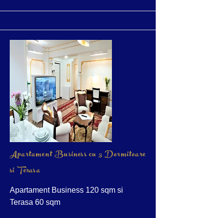
Apartament Business cu 3 Dormitoare
si Terasa
Apartament Business 120 sqm si
Terasa 60 sqm