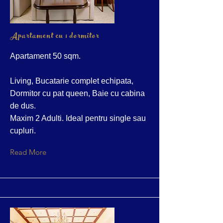
Apartament cu 1 dormitor
Apartament 50 sqm.
Living, Bucatarie complet echipata,
Dormitor cu pat queen, Baie cu cabina
de dus.
Maxim 2 Adulti. Ideal pentru single sau
cupluri.
Read More