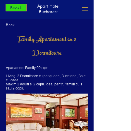
Apart Hotel
Book!
Bucharest
Back
Family Apartament cu 2
Dormitoare
Apartament Family 90 sqm
Living, 2 Dormitoare cu pat queen, Bucatarie, Baie
cu cada.
Maxim 2 Adulti si 2 copil. Ideal pentru familii cu 1
sau 2 copii.