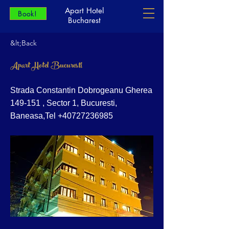
Apart Hotel
Book!
Bucharest
&lt;Back
Apart Hotel Bucuresti
Strada Constantin Dobrogeanu Gherea
149-151 , Sector 1, Bucuresti,
Baneasa,Tel
+40727236985