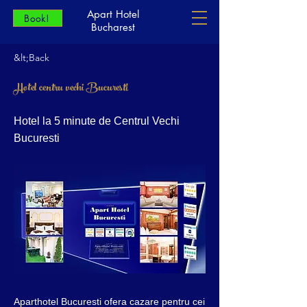
Apart Hotel
Book!
Bucharest
&lt;Back
Hotel centru vechi Bucuresti
Hotel la 5 minute de Centrul Vechi
Bucuresti
Aparthotel Bucuresti ofera cazare pentru cei