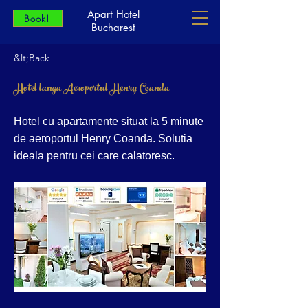
Apart Hotel
Book!
Bucharest
&lt;Back
Hotel langa Aeroportul Henry Coanda
Hotel cu apartamente situat la 5 minute
de aeroportul Henry Coanda. Solutia
ideala pentru cei care calatoresc.