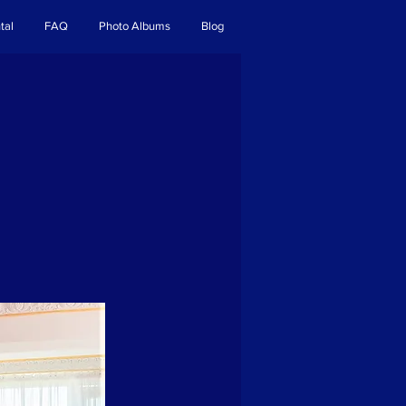
tal
FAQ
Photo Albums
Blog