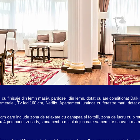
cu finisaje din lemn masiv, pardoseli din lemn, dotat cu aer conditionat Daiki
camerele,, Tv led 160 cm, Netflix. Apartament luminos cu ferestre mari, dotat cu
qm care include zona de relaxare cu canapea si foltolii, zona de lucru cu biro
u 4 persoane, zona tv, zona pentru micul dejun care va permite sa aveti o at