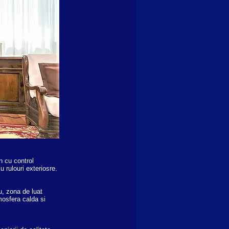
n cu control
 rulouri exteriosre.
u, zona de luat
mosfera calda si