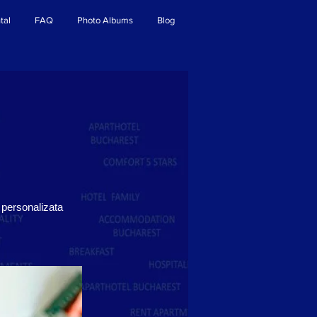
tal
FAQ
Photo Albums
Blog
 personalizata