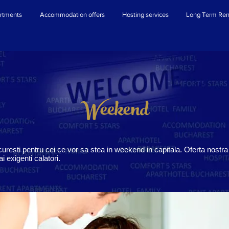
rtments
Accommodation offers
Hosting services
Long Term Ren
Weekend
uresti pentru cei ce vor sa stea in weekend in capitala. Oferta nostra
i exigenti calatori.