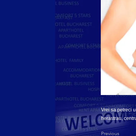
Vrei sa petreci 
herastrau, centru
Previous