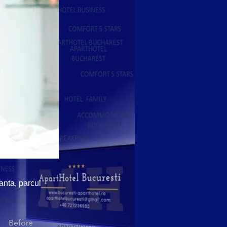
anta, parcul
Before