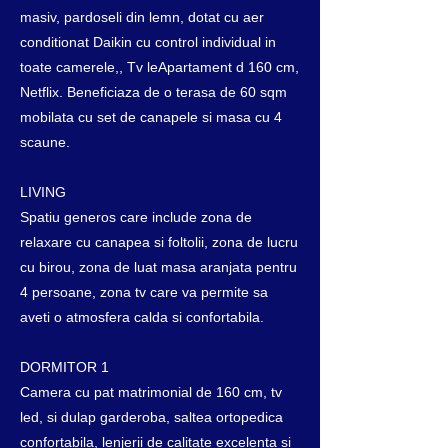
masiv, pardoseli din lemn, dotat cu aer
conditionat Daikin cu control individual in
toate camerele,, Tv leApartament d 160 cm,
Netflix. Beneficiaza de o terasa de 60 sqm
mobilata cu set de canapele si masa cu 4
scaune.
LIVING
Spatiu generos care include zona de
relaxare cu canapea si foltolii, zona de lucru
cu birou, zona de luat masa aranjata pentru
4 persoane, zona tv care va permite sa
aveti o atmosfera calda si confortabila.
DORMITOR 1
Camera cu pat matrimonial de 160 cm, tv
led, si dulap garderoba, saltea ortopedica
confortabila, lenjerii de calitate excelenta si