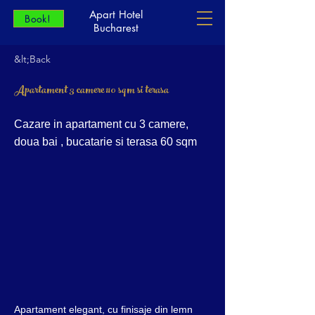
Apart Hotel
Book!
Bucharest
&lt;Back
Apartament 3 camere 110 sqm si terasa
Cazare in apartament cu 3 camere,
doua bai , bucatarie si terasa 60 sqm
Apartament elegant, cu finisaje din lemn