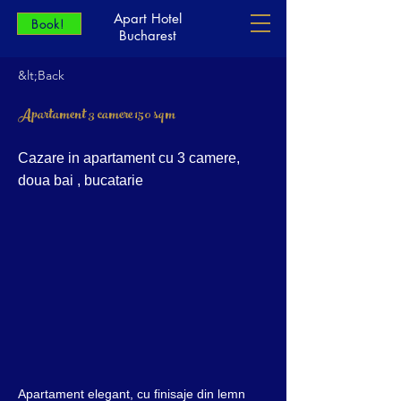
Apart Hotel
Book!
Bucharest
&lt;Back
Apartament 3 camere 150 sqm
Cazare in apartament cu 3 camere,
doua bai , bucatarie
Apartament elegant, cu finisaje din lemn