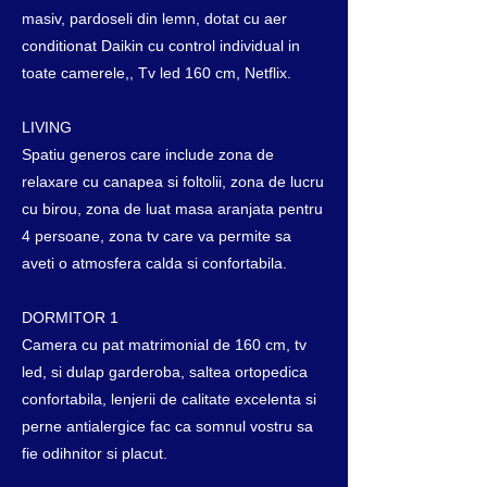
masiv, pardoseli din lemn, dotat cu aer
conditionat Daikin cu control individual in
toate camerele,, Tv led 160 cm, Netflix.
LIVING
Spatiu generos care include zona de
relaxare cu canapea si foltolii, zona de lucru
cu birou, zona de luat masa aranjata pentru
4 persoane, zona tv care va permite sa
aveti o atmosfera calda si confortabila.
DORMITOR 1
Camera cu pat matrimonial de 160 cm, tv
led, si dulap garderoba, saltea ortopedica
confortabila, lenjerii de calitate excelenta si
perne antialergice fac ca somnul vostru sa
fie odihnitor si placut.