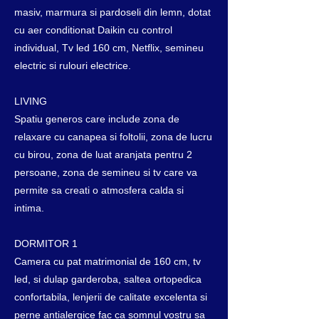
masiv, marmura si pardoseli din lemn, dotat
cu aer conditionat Daikin cu control
individual, Tv led 160 cm, Netflix, semineu
electric si rulouri electrice.
LIVING
Spatiu generos care include zona de
relaxare cu canapea si foltolii, zona de lucru
cu birou, zona de luat aranjata pentru 2
persoane, zona de semineu si tv care va
permite sa creati o atmosfera calda si
intima.
DORMITOR 1
Camera cu pat matrimonial de 160 cm, tv
led, si dulap garderoba, saltea ortopedica
confortabila, lenjerii de calitate excelenta si
perne antialergice fac ca somnul vostru sa