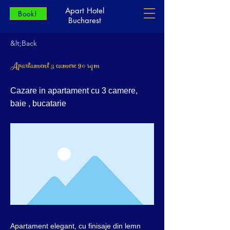
Apart Hotel
Book!
Bucharest
&lt;Back
Apartament 3 camere 90 sqm
Cazare in apartament cu 3 camere,
baie , bucatarie
Apartament elegant, cu finisaje din lemn