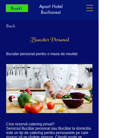
Apart Hotel
Book!
Bucharest
Back
Bucatar Personal
Bucatar personal pentru o masa de neuitat
Cine rezervă catering privat?
Serviciul Bucătar personal sau Bucătar la domiciliu
este un tip de catering pentru persoanele pe care
doresc să se răsfețe singure. Clientii nostri se