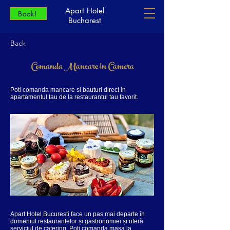
Apart Hotel
Book!
Bucharest
Back
Comanda Mancare in Camera
Poti comanda mancare si bauturi direct in
apartamentul tau de la restaurantul tau favorit.
Apart Hotel Bucuresti face un pas mai departe în
domeniul restaurantelor și gastronomiei și oferă
serviciul de catering. Poti comanda masa la