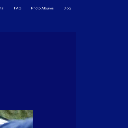
tal
FAQ
Photo Albums
Blog