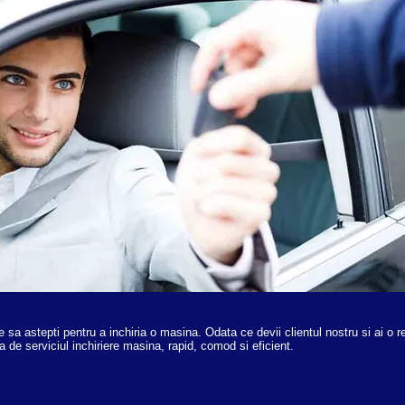
sa astepti pentru a inchiria o masina. Odata ce devii clientul nostru si ai o re
ia de serviciul inchiriere masina, rapid, comod si eficient.