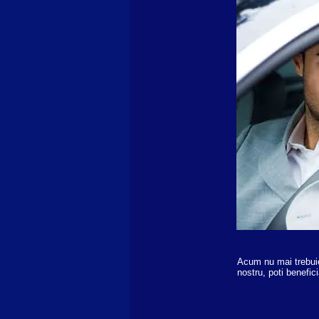
Acum nu mai trebuie 
nostru, poti benefic