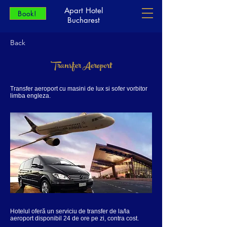
Apart Hotel
Book!
Bucharest
Back
Transfer Aeroport
Transfer aeroport cu masini de lux si sofer vorbitor
limba engleza.
Hotelul oferă un serviciu de transfer de la/la
aeroport disponibil 24 de ore pe zi, contra cost.